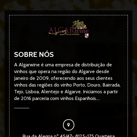
SOBRE NÓS
A Algarwine é uma empresa de distribuição de
vinhos que opera na região do Algarve desde
Janeiro de 2009, oferecendo aos seus clientes
vinhos das regiões do vinho Porto, Douro, Bairrada,
Tejo, Lisboa, Alentejo e Algarve. Iniciamos a partir
de 2016 parceria com vinhos Espanhois....
Rua da Alegria nº 45/47- 8125-175 Quarteira